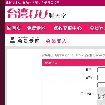
建议将本站
加入收藏
，方便日后找寻
回首页
免费专区
点数充值中心
会员登
会员登入
如果您已经是本中心会员，请输入您的帐号及密码
会员登入
帐号 ：
密码 ：
图片验证 ：